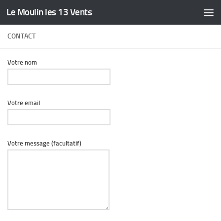
Le Moulin les 13 Vents
Skip to content
CONTACT
Votre nom
Votre email
Votre message (facultatif)