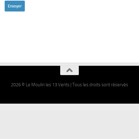
2026 © Le Moulin les 13 Vents | Tous les droits sont réservés